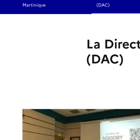
Martinique
(DAC)
La Direct
(DAC)