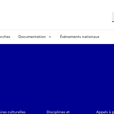
R
arches
Documentation
Événements nationaux
ires culturelles
Disciplines et
Appels à 