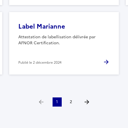
Label Marianne
Attestation de labellisation délivrée par
AFNOR Certification.
Publié le
2 décembre 2024
1
2
Aller à la page précédente
Aller à la page suivante