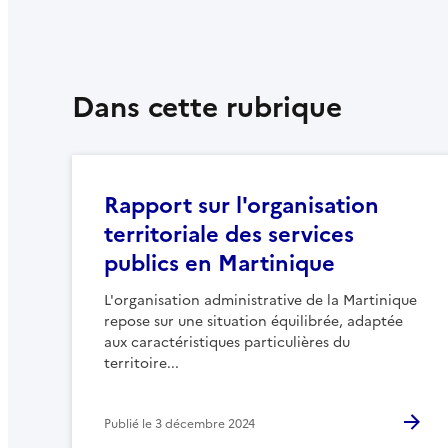
Dans cette rubrique
Rapport sur l'organisation
territoriale des services
publics en Martinique
L'organisation administrative de la Martinique
repose sur une situation équilibrée, adaptée
aux caractéristiques particulières du
territoire...
Publié le
3 décembre 2024