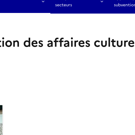
secteurs
subventio
ion des affaires culture