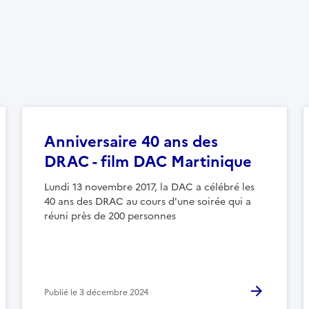
Anniversaire 40 ans des
DRAC - film DAC Martinique
Lundi 13 novembre 2017, la DAC a célébré les
40 ans des DRAC au cours d'une soirée qui a
réuni près de 200 personnes
Publié le
3 décembre 2024