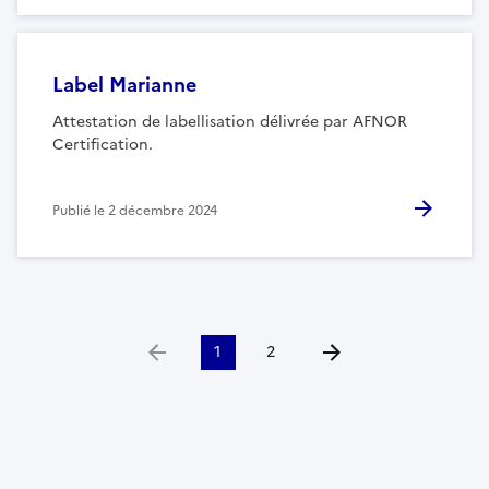
Label Marianne
Attestation de labellisation délivrée par AFNOR
Certification.
Publié le
2 décembre 2024
1
2
Aller à la page précédente
Aller à la page suivante