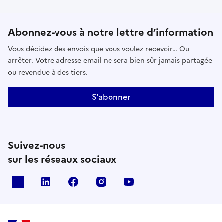
Abonnez-vous à notre lettre d’information
Vous décidez des envois que vous voulez recevoir… Ou
arrêter. Votre adresse email ne sera bien sûr jamais partagée
ou revendue à des tiers.
S'abonner
Suivez-nous
sur les réseaux sociaux
x
linkedin
facebook
instagram
youtube