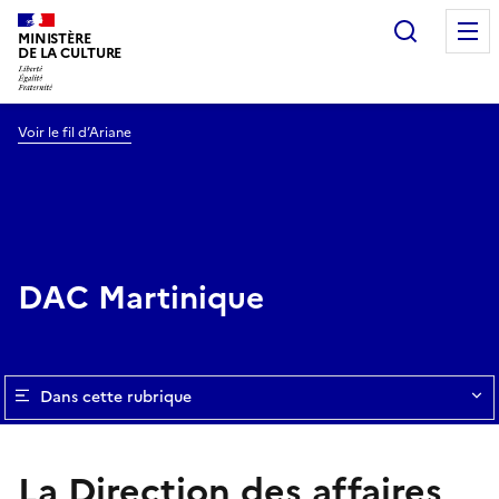
Recherc
MINISTÈRE
DE LA CULTURE
Voir le fil d’Ariane
DAC Martinique
Dans cette rubrique
La Direction des affaires