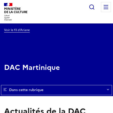
Recherc
MINISTÈRE
DE LA CULTURE
Voir le fil d’Ariane
DAC Martinique
Dans cette rubrique
Actualités de la DAC