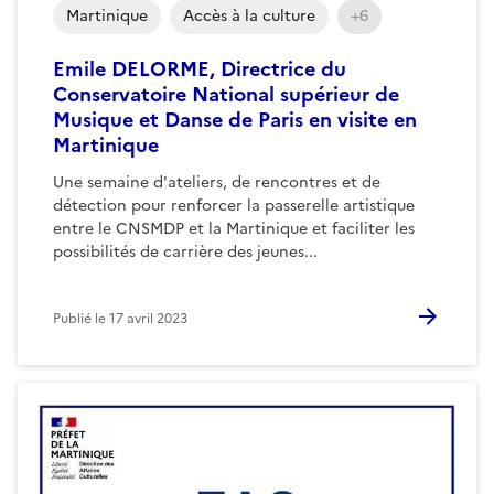
Martinique
Accès à la culture
+6
Emile DELORME, Directrice du
Conservatoire National supérieur de
Musique et Danse de Paris en visite en
Martinique
Une semaine d'ateliers, de rencontres et de
détection pour renforcer la passerelle artistique
entre le CNSMDP et la Martinique et faciliter les
possibilités de carrière des jeunes...
Publié le
17 avril 2023