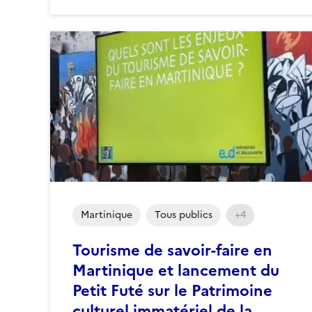
Martinique
Tous publics
+4
Tourisme de savoir-faire en
Martinique et lancement du
Petit Futé sur le Patrimoine
culturel immatériel de la