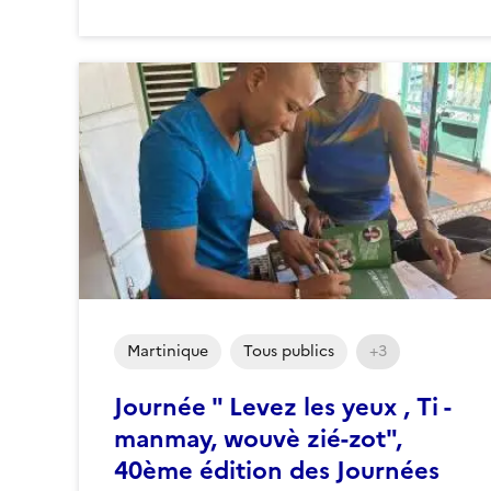
Martinique
Tous publics
+3
Journée " Levez les yeux , Ti -
manmay, wouvè zié-zot",
40ème édition des Journées