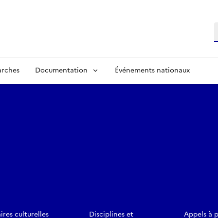
R
arches
Documentation
Événements nationaux
ires culturelles
Disciplines et
Appels à 