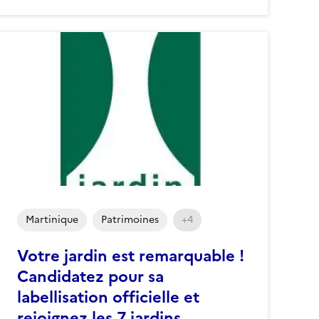
Martinique
Patrimoines
+4
Votre jardin est remarquable !
Candidatez pour sa
labellisation officielle et
rejoignez les 7 jardins