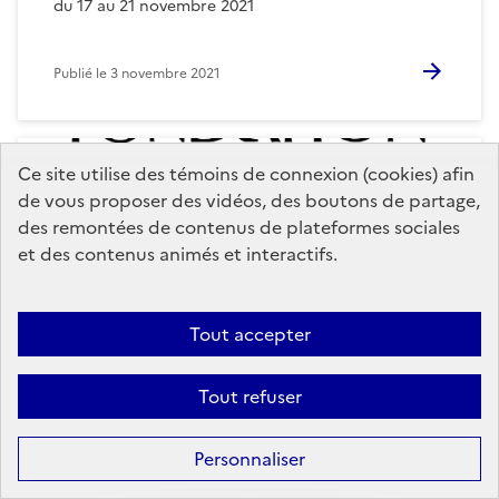
du 17 au 21 novembre 2021
Publié le
3 novembre 2021
Ce site utilise des témoins de connexion (cookies) afin
de vous proposer des vidéos, des boutons de partage,
des remontées de contenus de plateformes sociales
et des contenus animés et interactifs.
Tout accepter
Tout refuser
Martinique
Tous publics
+1
Personnaliser