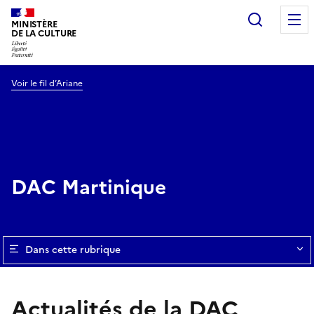
Recherc
MINISTÈRE
DE LA CULTURE
Voir le fil d’Ariane
DAC Martinique
Dans cette rubrique
Actualités de la DAC