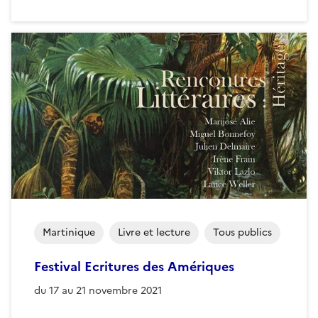
Martinique
Livre et lecture
Tous publics
Festival Ecritures des Amériques
du 17 au 21 novembre 2021