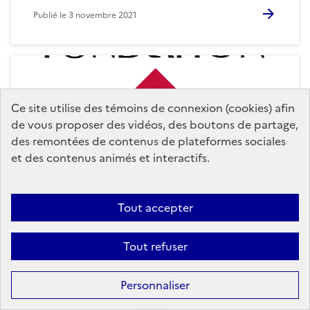
Publié le
3 novembre 2021
Ce site utilise des témoins de connexion (cookies) afin
de vous proposer des vidéos, des boutons de partage,
des remontées de contenus de plateformes sociales
et des contenus animés et interactifs.
Tout accepter
Tout refuser
Martinique
Tous publics
+1
Le Patrimoine comme levier de
Personnaliser
développement des territoires