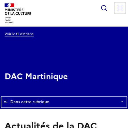
Recherc
MINISTÈRE
DE LA CULTURE
Voir le fil d’Ariane
DAC Martinique
Dans cette rubrique
Actualités de la DAC