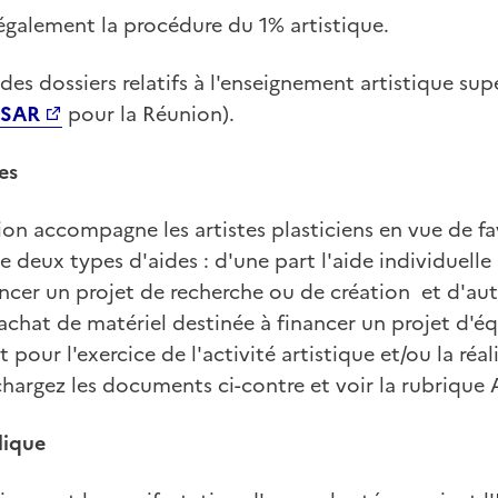
également la procédure du 1% artistique.
vi des dossiers relatifs à l'enseignement artistique sup
ESAR
pour la Réunion).
es
n accompagne les artistes plasticiens en vue de fav
oue deux types d'aides : d'une part l'aide individuelle
cer un projet de recherche ou de création et d'autr
'achat de matériel destinée à financer un projet d'
 pour l'exercice de l'activité artistique et/ou la réa
échargez les documents ci-contre et voir la rubrique 
ique