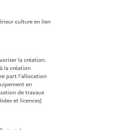
érieur culture en lien
oriser la création.
 à la création
e part l'allocation
équipement en
lisation de travaux
Aides et licences)