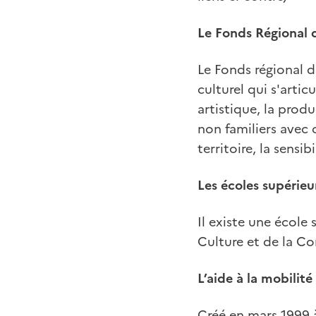
Le Fonds Régional 
Le Fonds régional 
culturel qui s'arti
artistique, la prod
non familiers avec
territoire, la sensi
Les écoles supérieu
Il existe une école
Culture et de la Co
L’aide à la mobilité
Créé en mars 1999 à 