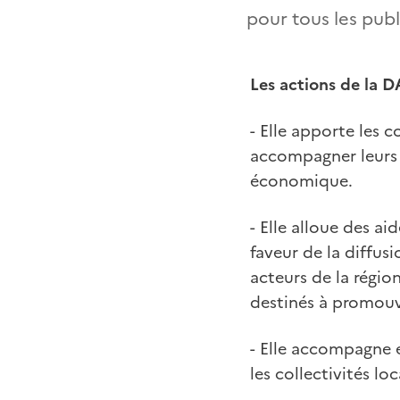
pour tous les publ
Les actions de la D
- Elle apporte les c
accompagner leurs pr
économique.
- Elle alloue des ai
faveur de la diffus
acteurs de la régio
destinés à promouv
- Elle accompagne 
les collectivités loc