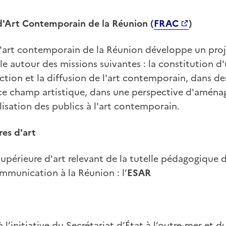
d'Art Contemporain de la Réunion (
FRAC
)
d'art contemporain de la Réunion développe un proje
cule autour des missions suivantes : la constitution 
uction et la diffusion de l'art contemporain, dans 
 ce champ artistique, dans une perspective d'amén
bilisation des publics à l'art contemporain.
res d'art
 supérieure d'art relevant de la tutelle pédagogique 
mmunication à la Réunion : l’
ESAR
l’initiative du Secrétariat d’État à l’outre-mer et d