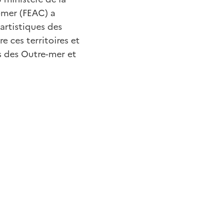
e-mer (FEAC) a
artistiques des
re ces territoires et
es des Outre-mer et