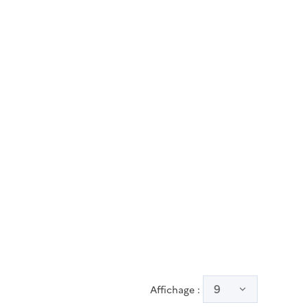
utile
9
Affichage :