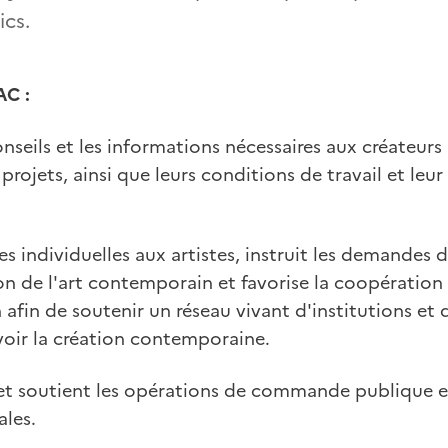
ics.
AC :
onseils et les informations nécessaires aux créateurs 
ojets, ainsi que leurs conditions de travail et leur 
des individuelles aux artistes, instruit les demandes
ion de l'art contemporain et favorise la coopération 
n afin de soutenir un réseau vivant d'institutions e
oir la création contemporaine.
et soutient les opérations de commande publique e
ales.