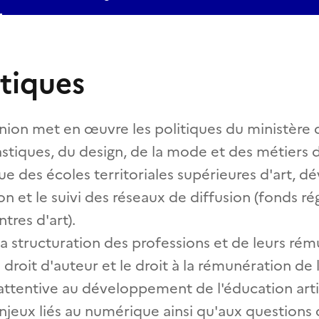
stiques
ion met en œuvre les politiques du ministère d
astiques, du design, de la mode et des métiers d'a
e des écoles territoriales supérieures d'art, d
ion et le suivi des réseaux de diffusion (fonds r
tres d'art).
a structuration des professions et de leurs rém
roit d'auteur et le droit à la rémunération de 
 attentive au développement de l'éducation arti
enjeux liés au numérique ainsi qu'aux questions d