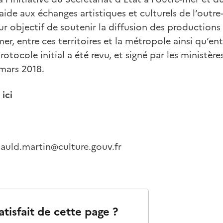
’aide aux échanges artistiques et culturels de l’outr
r objectif de soutenir la diffusion des productions 
mer, entre ces territoires et la métropole ainsi qu’ent
protocole initial a été revu, et signé par les ministèr
 mars 2018.
ici
nauld.martin@culture.gouv.fr
atisfait de cette page ?