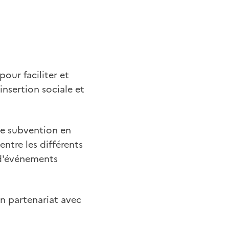
pour faciliter et
insertion sociale et
 de subvention en
entre les différents
t d'événements
n partenariat avec