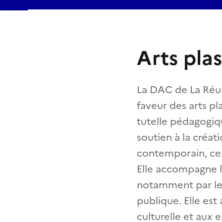
Arts pla
La DAC de La Réun
faveur des arts pl
tutelle pédagogiqu
soutien à la créat
contemporain, cen
Elle accompagne l
notamment par le d
publique. Elle est
culturelle et aux 