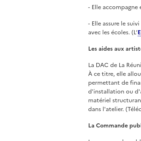
- Elle accompagne 
- Elle assure le sui
avec les écoles. (L’
Les aides aux artist
La DAC de La Réunio
À ce titre, elle all
permettant de finan
d'installation ou d
matériel structurant
dans l'atelier. (Tél
La Commande publ