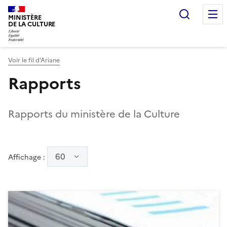
Recherc
MINISTÈRE
DE LA CULTURE
Voir le fil d’Ariane
Rapports
Rapports du ministère de la Culture
60
Affichage :