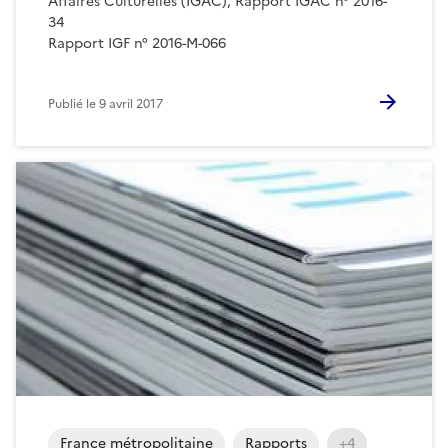
Affaires Culturelles (IGAC), Rapport IGAC n° 2016-
34
Rapport IGF n° 2016-M-066
Publié le
9 avril 2017
France métropolitaine
Rapports
+4