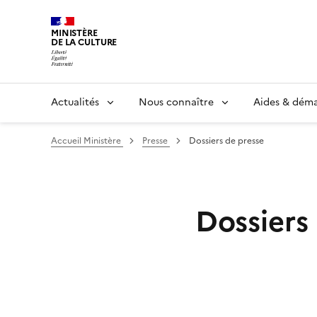
MINISTÈRE
DE LA CULTURE
Actualités
Nous connaître
Aides & dém
Accueil Ministère
Presse
Dossiers de presse
Dossiers