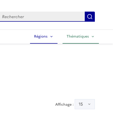
echercher
Lancer la
Régions
Thématiques
15
Affichage :