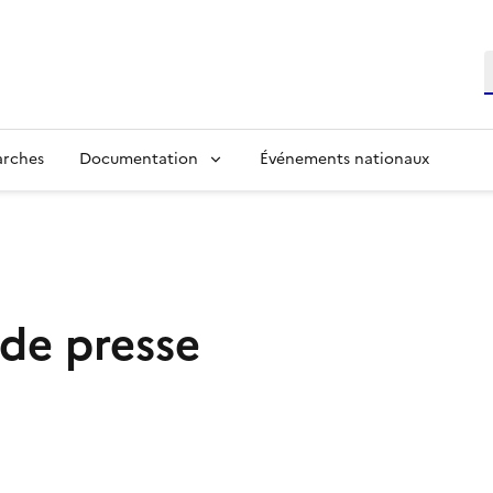
R
arches
Documentation
Événements nationaux
 de presse