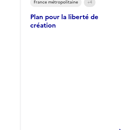
France métropolitaine
+4
Plan pour la liberté de
création