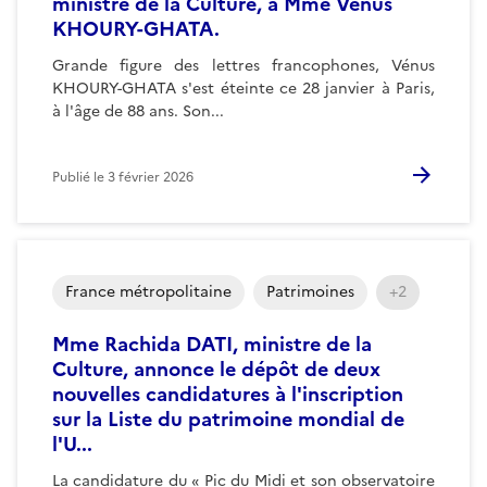
ministre de la Culture, à Mme Vénus
KHOURY-GHATA.
Grande figure des lettres francophones, Vénus
KHOURY-GHATA s'est éteinte ce 28 janvier à Paris,
à l'âge de 88 ans. Son...
Publié le
3 février 2026
France métropolitaine
Patrimoines
+2
Mme Rachida DATI, ministre de la
Culture, annonce le dépôt de deux
nouvelles candidatures à l'inscription
sur la Liste du patrimoine mondial de
l'U...
La candidature du « Pic du Midi et son observatoire