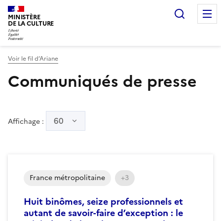
Recherc
MINISTÈRE
DE LA CULTURE
Voir le fil d’Ariane
Communiqués de presse
60
Affichage :
France métropolitaine
+3
Huit binômes, seize professionnels et
autant de savoir-faire d’exception : le