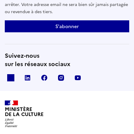
arrêter. Votre adresse email ne sera bien sûr jamais partagée
ou revendue à des tiers.
S'abonner
Suivez-nous
sur les réseaux sociaux
x
linkedin
facebook
instagram
youtube
MINISTÈRE
DE LA CULTURE