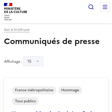
Recherc
MINISTÈRE
DE LA CULTURE
Voir le fil d’Ariane
Communiqués de presse
15
Affichage :
France métropolitaine
Hommage
Tous publics