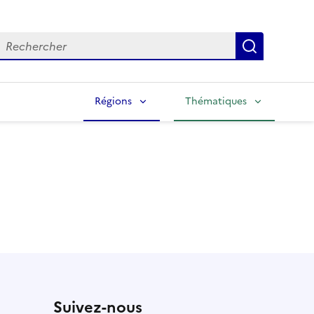
echercher
Lancer la
Régions
Thématiques
Suivez-nous