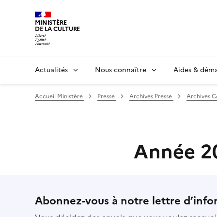
MINISTÈRE
DE LA CULTURE
Actualités
Nous connaître
Aides & dém
Accueil Ministère
Presse
Archives Presse
Archives 
Année 2
Abonnez-vous à notre lettre d’info