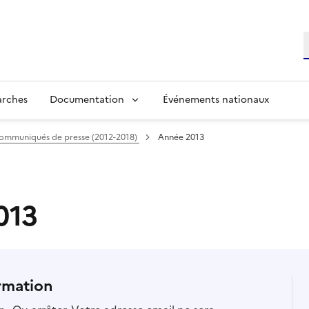
R
arches
Documentation
Événements nationaux
Communiqués de presse (2012-2018)
Année 2013
013
rmation