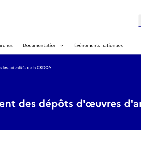
R
arches
Documentation
Événements nationaux
s les actualités de la CRDOA
nt des dépôts d'œuvres d'a