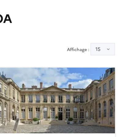
OA
15
Affichage :