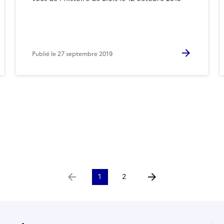
Publié le
27 septembre 2019
1
2
Aller à la page précédente
Aller à la page suivante