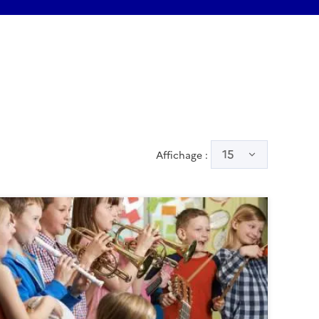
15
Affichage :