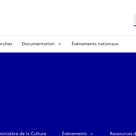
R
arches
Documentation
Événements nationaux
ministère de la Culture
Événements
Ressources 