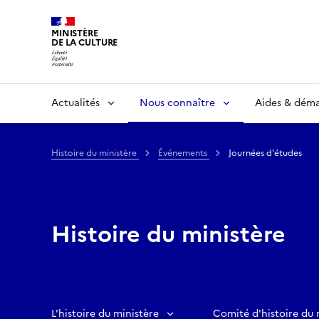
MINISTÈRE
DE LA CULTURE
Actualités
Nous connaître
Aides & dém
Histoire du ministère
Événements
Journées d'études
Histoire du ministère
L'histoire du ministère
Comité d'histoire du 