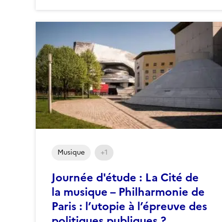
Musique
+1
Journée d'étude : La Cité de
la musique – Philharmonie de
Paris : l’utopie à l’épreuve des
politiques publiques ?