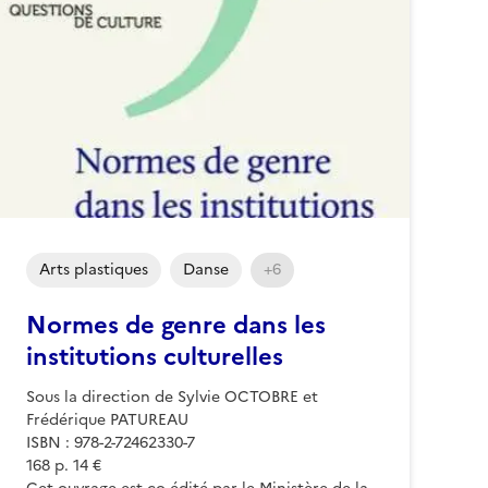
Arts plastiques
Danse
+6
Normes de genre dans les
institutions culturelles
Sous la direction de Sylvie OCTOBRE et
Frédérique PATUREAU
ISBN : 978-2-72462330-7
168 p. 14 €