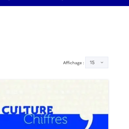
15
Affichage :