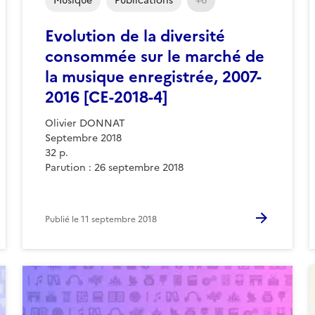
Musique
Publications
+6
Evolution de la diversité
consommée sur le marché de
la musique enregistrée, 2007-
2016 [CE-2018-4]
Olivier DONNAT
Septembre 2018
32 p.
Parution : 26 septembre 2018
Publié le
11 septembre 2018