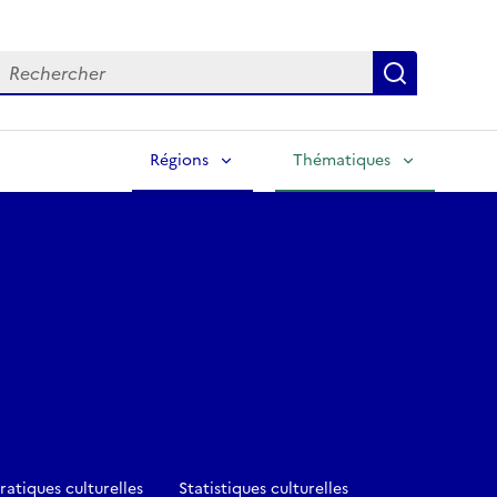
echercher
Lancer la
Régions
Thématiques
ratiques culturelles
Statistiques culturelles