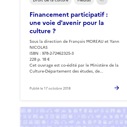
Droit de la culture
Médias
+7
Financement participatif :
une voie d'avenir pour la
culture ?
Sous la direction de François MOREAU et Yann
NICOLAS
ISBN : 978-2-72462325-3
228 p. 18 €
Cet ouvrage est co-édité par le Ministère de la
Culture-Département des études, de...
Publié le
17 octobre 2018