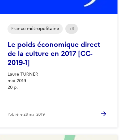
France métropolitaine
+8
Le poids économique direct
de la culture en 2017 [CC-
2019-1]
Laure TURNER
mai 2019
20 p.
Publié le
28 mai 2019