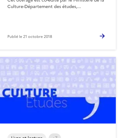
Cet ouvrage est co-édité par le Ministère de la
Culture-Département des études,...
Publié le
21 octobre 2018