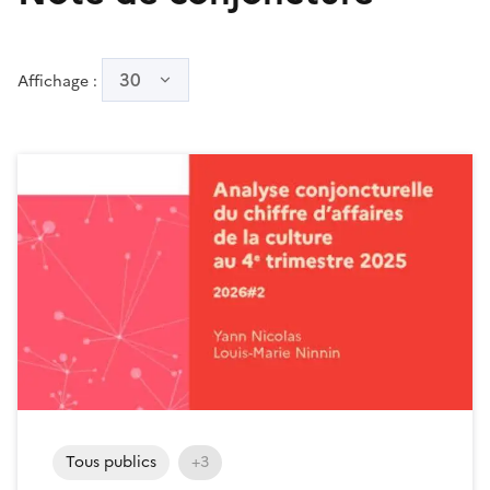
30
Affichage :
Tous publics
+3