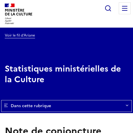
Recherc
MINISTÈRE
DE LA CULTURE
Voir le fil d’Ariane
Statistiques ministérielles de
la Culture
Dans cette rubrique
Note de conjoncture