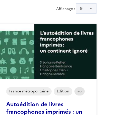
9
Affichage :
France métropolitaine
Édition
+5
Autoédition de livres
francophones imprimés : un