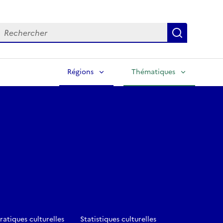
echercher
Lancer la
Régions
Thématiques
ratiques culturelles
Statistiques culturelles