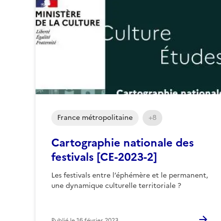
France métropolitaine
+8
Cartographie nationale des
festivals [CE-2023-2]
Les festivals entre l’éphémère et le permanent,
une dynamique culturelle territoriale ?
Publié le
16 février 2023