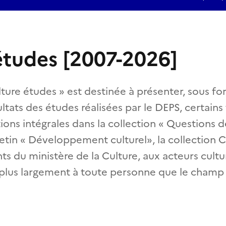
études [2007-2026]
lture études » est destinée à présenter, sous f
ltats des études réalisées par le DEPS, certains 
tions intégrales dans la collection « Questions d
etin « Développement culturel», la collection 
ts du ministère de la Culture, aux acteurs cultu
 plus largement à toute personne que le champ c