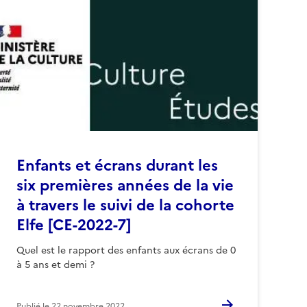
Enfants et écrans durant les
six premières années de la vie
à travers le suivi de la cohorte
Elfe [CE-2022-7]
Quel est le rapport des enfants aux écrans de 0
à 5 ans et demi ?
Publié le
22 novembre 2022