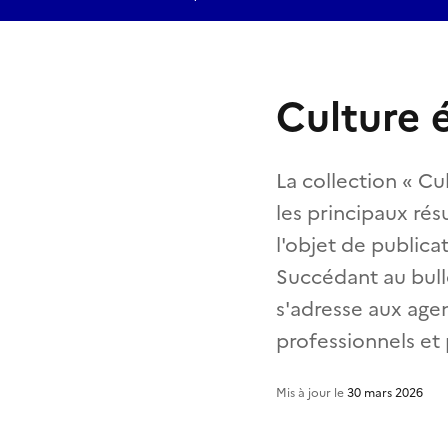
Culture 
La collection « Cu
les principaux résu
l'objet de publica
Succédant au bull
s'adresse aux agen
professionnels et
Mis à jour le
30 mars 2026