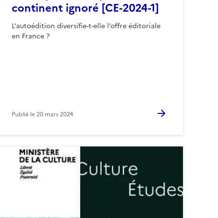
continent ignoré [CE-2024-1]
L’autoédition diversifie-t-elle l’offre éditoriale
en France ?
Publié le
20 mars 2024