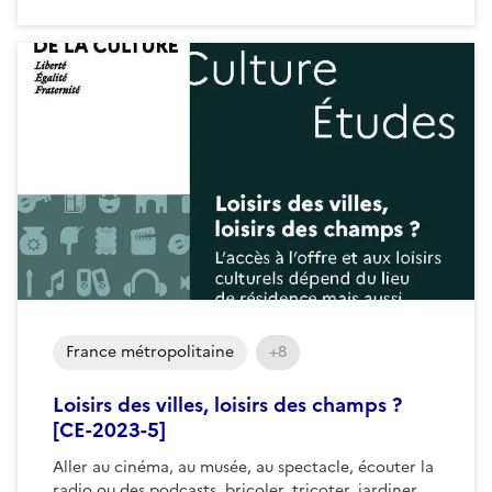
France métropolitaine
+8
Loisirs des villes, loisirs des champs ?
[CE-2023-5]
Aller au cinéma, au musée, au spectacle, écouter la
radio ou des podcasts, bricoler, tricoter, jardiner…