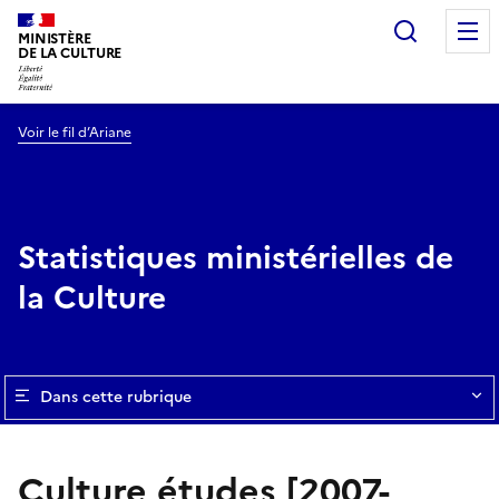
Recherc
MINISTÈRE
DE LA CULTURE
Voir le fil d’Ariane
Statistiques ministérielles de
la Culture
Dans cette rubrique
Culture études [2007-