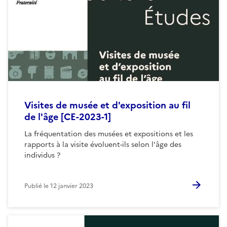
Visites de musée et d'exposition au fil
de l'âge [CE-2023-1]
La fréquentation des musées et expositions et les
rapports à la visite évoluent-ils selon l'âge des
individus ?
Publié le
12 janvier 2023